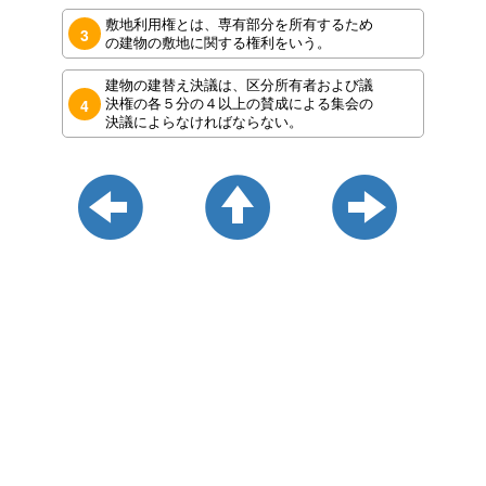
敷地利用権とは、専有部分を所有するため
3
の建物の敷地に関する権利をいう。
建物の建替え決議は、区分所有者および議
決権の各５分の４以上の賛成による集会の
4
決議によらなければならない。