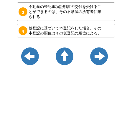
不動産の登記事項証明書の交付を受けるこ
とができるのは、その不動産の所有者に限
3
られる。
仮登記に基づいて本登記をした場合、その
4
本登記の順位はその仮登記の順位による。