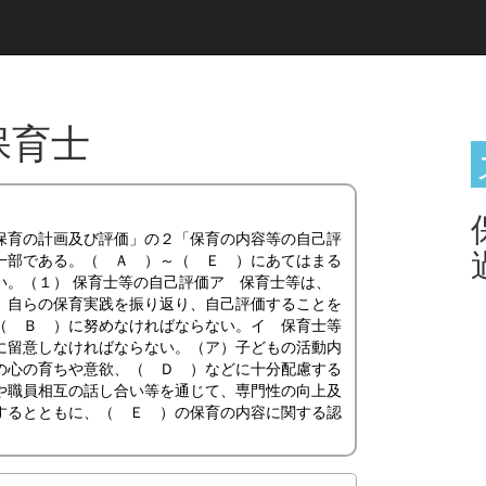
保育士
保育の計画及び評価」の２「保育の内容等の自己評
一部である。（ Ａ ）～（ Ｅ ）にあてはまる
い。（１） 保育士等の自己評価ア 保育士等は、
、自らの保育実践を振り返り、自己評価することを
（ Ｂ ）に努めなければならない。イ 保育士等
に留意しなければならない。（ア）子どもの活動内
の心の育ちや意欲、（ Ｄ ）などに十分配慮する
や職員相互の話し合い等を通じて、専門性の向上及
するとともに、（ Ｅ ）の保育の内容に関する認