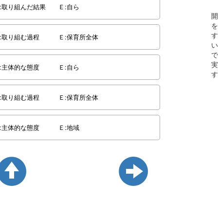
:取り組んだ結果 Ｅ:自ら
開
を
す
:取り組む過程 Ｅ:保育所全体
い
で
実
:主体的な態度 Ｅ:自ら
す
:取り組む過程 Ｅ:保育所全体
:主体的な態度 Ｅ:地域