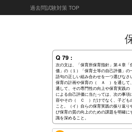
過去問試験対策 TOP
Q 79 :
次の文は、「保育所保育指針」第４章「
価」の（１）「保育士等の自己評価」の
語句の正しい組み合わせを一つ選びなさ
保育の計画や保育の（ Ａ ）を通して
通して、その専門性の向上や保育実践の
による自己評価に当たっては、次の事項
容やその（ Ｃ ）だけでなく、子ども
こと。（イ）自らの保育実践の振り返り
び保育の質の向上のための課題を明確に
識を深めること。