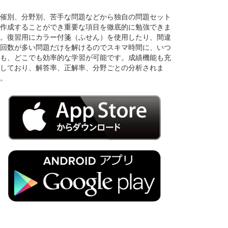
催別、分野別、苦手な問題などから独自の問題セット
作成することができ重要な項目を徹底的に勉強できま
。復習用にカラー付箋（ふせん）を使用したり、間違
回数が多い問題だけを解けるのでスキマ時間に、いつ
も、どこでも効率的な学習が可能です。成績機能も充
しており、解答率、正解率、分野ごとの分析されま
。