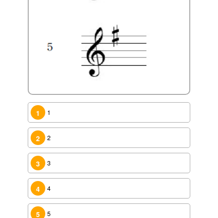
1
1
2
2
3
3
4
4
5
5